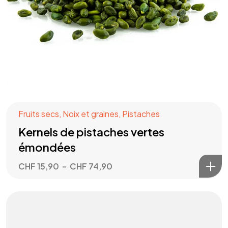
Fruits secs
,
Noix et graines
,
Pistaches
Kernels de pistaches vertes
émondées
CHF
15,90
–
CHF
74,90