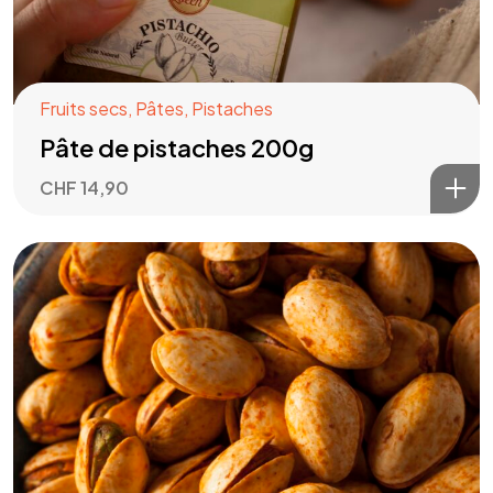
Fruits secs
,
Pâtes
,
Pistaches
Pâte de pistaches 200g
CHF
14,90